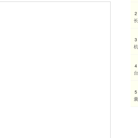
2
3
4
台
5