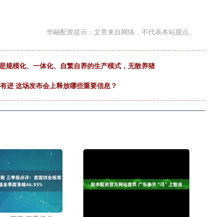
华融配资提示：文章来自网络，不代表本站观点。
用的是规模化、一体化、自繁自养的生产模式，无散养猪
稳中有进 这场发布会上释放哪些重要信息？