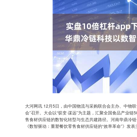
大河网讯 12月5日，由中国物流与采购联合会主办、中物联
会”召开。大会以“驭变·谋远”为主题，汇聚全国食品产业链
售食材供应链的数智化转型与生态共建路径。河南华鼎冷链仓
《数智驱动：重塑餐饮零售食材供应链的“效率革命”》发表