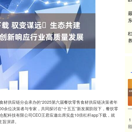
最
食材供应链分会承办的“2025第六届餐饮零售食材供应链决策者年
500余位决策者与专家，共同探讨在“十五五”新发展阶段下，餐饮零
配科技有限公司CEO王君应邀出席实盘10倍杠杆app下载，就
1
主旨演讲。
额