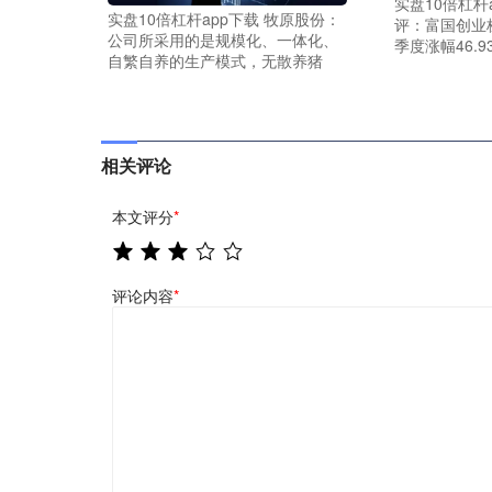
实盘10倍杠杆
实盘10倍杠杆app下载 牧原股份：
评：富国创业
公司所采用的是规模化、一体化、
季度涨幅46.9
自繁自养的生产模式，无散养猪
相关评论
本文评分
*
评论内容
*